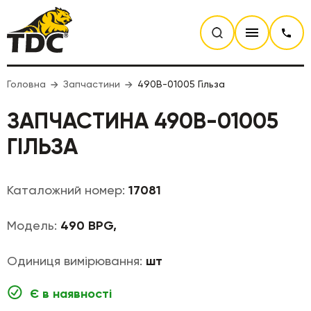
Головна
Запчастини
490B-01005 Гільза
ЗАПЧАСТИНА 490B-01005
ГІЛЬЗА
Каталожний номер:
17081
Модель:
490 BPG,
Одиниця вимірювання:
шт
Є в наявності