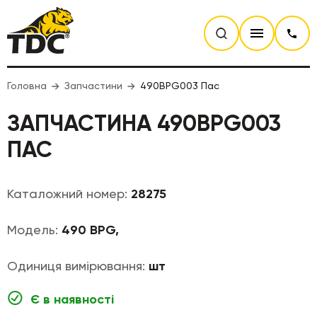
Головна
Запчастини
490BPG003 Пас
ЗАПЧАСТИНА 490BPG003
ПАС
Каталожний номер:
28275
Модель:
490 BPG,
Одиниця вимірювання:
шт
Є в наявності