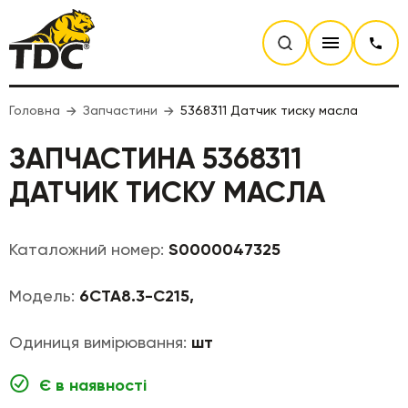
Головна
Запчастини
5368311 Датчик тиску масла
ЗАПЧАСТИНА 5368311
ДАТЧИК ТИСКУ МАСЛА
Каталожний номер:
S0000047325
Модель:
6CTA8.3-C215,
Одиниця вимірювання:
шт
Є в наявності