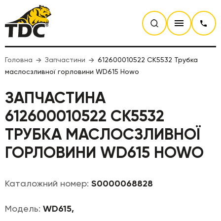
Головна
Запчастини
612600010522 CK5532 Трубка
маслосзливної горловини WD615 Howo
ЗАПЧАСТИНА
612600010522 CK5532
ТРУБКА МАСЛОСЗЛИВНОЇ
ГОРЛОВИНИ WD615 HOWO
Каталожний номер:
S0000068828
Модель:
WD615,