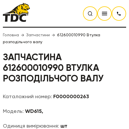
Головна
Запчастини
612600010990 Втулка
розподільчого валу
ЗАПЧАСТИНА
612600010990 ВТУЛКА
РОЗПОДІЛЬЧОГО ВАЛУ
Каталожний номер:
F0000000263
Модель:
WD615,
Одиниця вимірювання:
шт