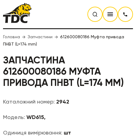
Головна
Запчастини
612600080186 Муфта привода
ПНВТ (L=174 mm)
ЗАПЧАСТИНА
612600080186 МУФТА
ПРИВОДА ПНВТ (L=174 MM)
Каталожний номер:
2942
Модель:
WD615,
Одиниця вимірювання:
шт