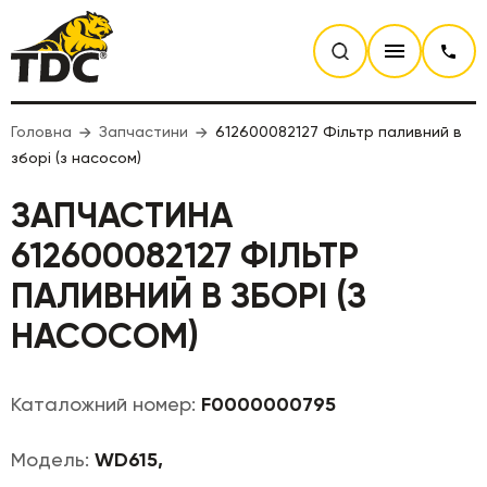
Головна
Запчастини
612600082127 Фільтр паливний в
зборі (з насосом)
ЗАПЧАСТИНА
612600082127 ФІЛЬТР
ПАЛИВНИЙ В ЗБОРІ (З
НАСОСОМ)
Каталожний номер:
F0000000795
Модель:
WD615,