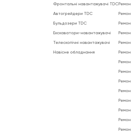
Фронтальні навантажувачі TDC
Ремон
Автогрейдери TDC
Ремон
Бульдозери TDC
Ремон
Екскаватори-навантажувачі
Ремон
Телескопічні навантажувачі
Ремон
Навісне обладнання
Ремон
Ремон
Ремон
Ремон
Ремон
Ремон
Ремон
Ремон
Ремон