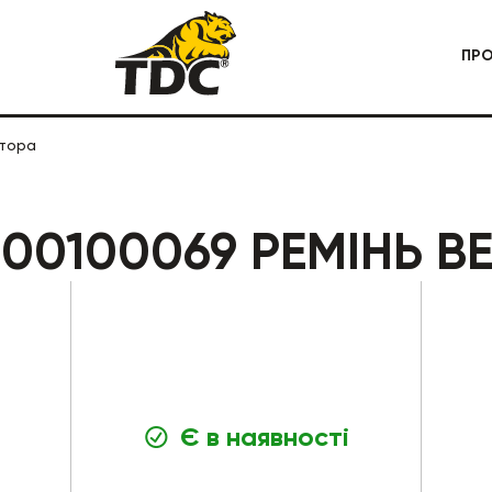
ПР
ятора
 СПЕЦТЕХНІКА
КАР'ЄРНА СПЕЦТЕХНІКА
00100069 РЕМІНЬ В
Є в наявності
БУДІВЕЛЬНА СПЕЦТЕХНІКА