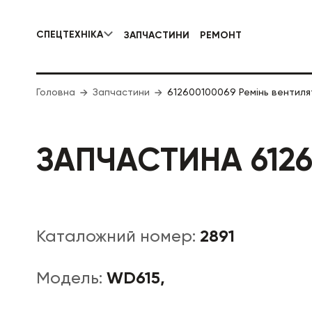
СПЕЦТЕХНІКА
ЗАПЧАСТИНИ
РЕМОНТ
КОМУНАЛЬНА СПЕЦТЕХНІКА
Головна
Запчастини
612600100069 Ремінь вентил
ДОРОЖНЯ
ЗАПЧАСТИНА 6126
2891
Каталожний номер:
WD615,
Модель: