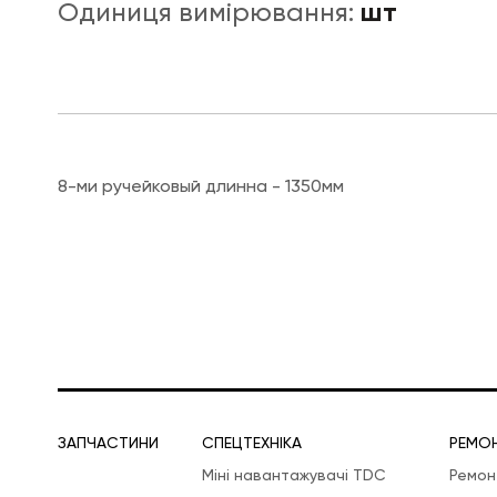
шт
Одиниця вимірювання:
ЛОГІСТИЧНА СПЕЦТЕХНІКА
8-ми ручейковый длинна - 1350мм
ЗАПЧАСТИНИ
СПЕЦТЕХНІКА
РЕМО
Міні навантажувачі TDC
Ремон