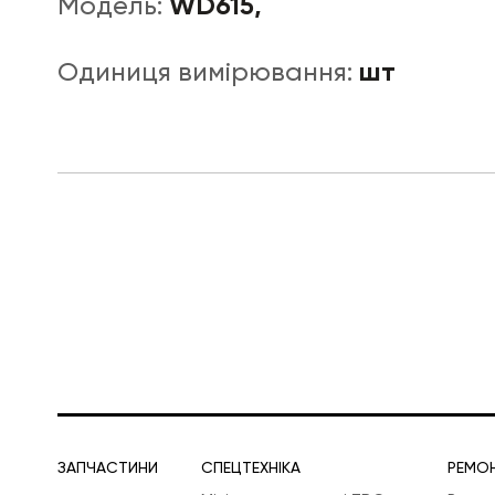
WD615,
Модель:
шт
Одиниця вимірювання:
ЛОГІСТИЧНА СПЕЦТЕХНІКА
ЗАПЧАСТИНИ
СПЕЦТЕХНІКА
РЕМО