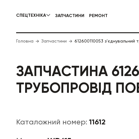
СПЕЦТЕХНІКА
ЗАПЧАСТИНИ
РЕМОНТ
КОМУНАЛЬНА СПЕЦТЕХНІКА
Головна
Запчастини
612600110053 з'єднувальний т
ДОРОЖНЯ
ЗАПЧАСТИНА 6126
ТРУБОПРОВІД ПОВ
11612
Каталожний номер: