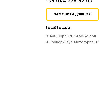
+38 044 238 82 00
ЗАМОВИТИ ДЗВІНОК
tdc@tdc.ua
07400, Україна, Київська обл.,
м. Бровари, вул. Металургів, 17