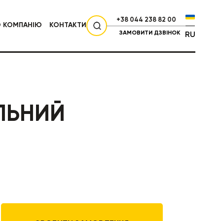
+38 044 238 82 00
О КОМПАНІЮ
КОНТАКТИ
ЗАМОВИТИ ДЗВІНОК
RU
СІЛЬГОСПТЕХНІКА
АЛЬНИЙ