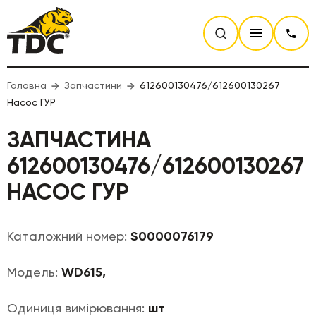
Головна
Запчастини
612600130476/612600130267
Насос ГУР
ЗАПЧАСТИНА
612600130476/612600130267
НАСОС ГУР
Каталожний номер:
S0000076179
Модель:
WD615,
Одиниця вимірювання:
шт