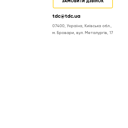
ЗАМОВИТИ ДЗВІНОК
tdc@tdc.ua
07400, Україна, Київська обл.,
м. Бровари, вул. Металургів, 17