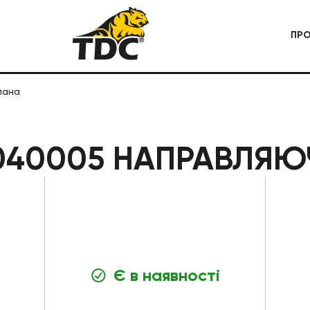
ПР
пана
 СПЕЦТЕХНІКА
КАР'ЄРНА СПЕЦТЕХНІКА
040005 НАПРАВЛЯЮ
Є в наявності
БУДІВЕЛЬНА СПЕЦТЕХНІКА