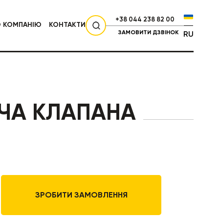
+38 044 238 82 00
О КОМПАНІЮ
КОНТАКТИ
ЗАМОВИТИ ДЗВІНОК
RU
СІЛЬГОСПТЕХНІКА
ЧА КЛАПАНА
ЗРОБИТИ ЗАМОВЛЕННЯ