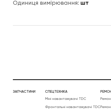
шт
Одиниця вимірювання:
ЛОГІСТИЧНА СПЕЦТЕХНІКА
ЗАПЧАСТИНИ
СПЕЦТЕХНІКА
РЕМО
Міні навантажувачі TDC
Ремон
Фронтальні навантажувачі TDC
Ремон