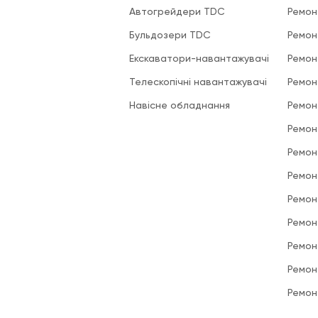
Автогрейдери TDC
Ремон
Бульдозери TDC
Ремон
Екскаватори-навантажувачі
Ремон
Телескопічні навантажувачі
Ремон
Навісне обладнання
Ремон
Ремон
Ремон
Ремон
Ремон
Ремон
Ремон
Ремон
Ремон