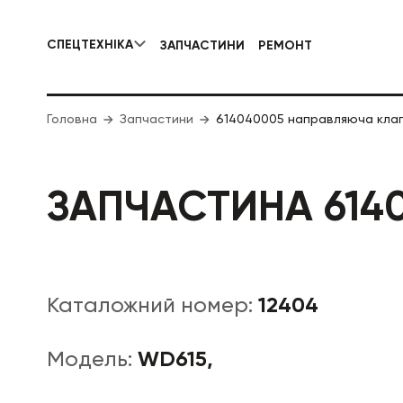
СПЕЦТЕХНІКА
ЗАПЧАСТИНИ
РЕМОНТ
КОМУНАЛЬНА СПЕЦТЕХНІКА
Головна
Запчастини
614040005 направляюча кла
ДОРОЖНЯ
ЗАПЧАСТИНА 614
12404
Каталожний номер:
WD615,
Модель: