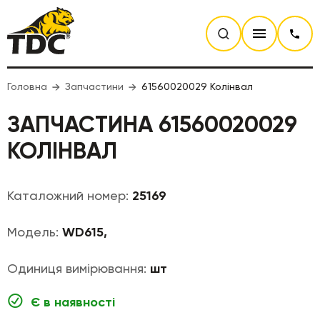
Головна
Запчастини
61560020029 Колінвал
ЗАПЧАСТИНА 61560020029
КОЛІНВАЛ
Каталожний номер:
25169
Модель:
WD615,
Одиниця вимірювання:
шт
Є в наявності