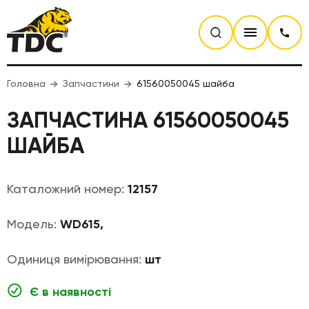
Головна
Запчастини
61560050045 шайба
ЗАПЧАСТИНА 61560050045
ШАЙБА
Каталожний номер:
12157
Модель:
WD615,
Одиниця вимірювання:
шт
Є в наявності