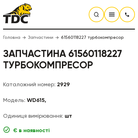
Головна
Запчастини
61560118227 турбокомпресор
ЗАПЧАСТИНА 61560118227
ТУРБОКОМПРЕСОР
Каталожний номер:
2929
Модель:
WD615,
Одиниця вимірювання:
шт
Є в наявності