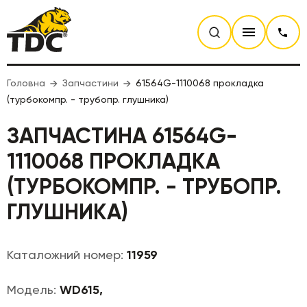
Головна
Запчастини
61564G-1110068 прокладка
(турбокомпр. - трубопр. глушника)
ЗАПЧАСТИНА 61564G-
1110068 ПРОКЛАДКА
(ТУРБОКОМПР. - ТРУБОПР.
ГЛУШНИКА)
Каталожний номер:
11959
Модель:
WD615,