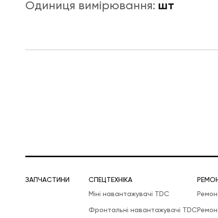
шт
Одиниця вимірювання:
ЛОГІСТИЧНА СПЕЦТЕХНІКА
ЗАПЧАСТИНИ
СПЕЦТЕХНІКА
РЕМО
Міні навантажувачі TDC
Ремон
Фронтальні навантажувачі TDC
Ремон