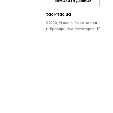
ЗАМОВИТИ ДЗВІНОК
tdc@tdc.ua
07400, Україна, Київська обл.,
м. Бровари, вул. Металургів, 17