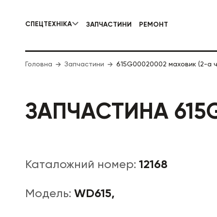
СПЕЦТЕХНІКА
ЗАПЧАСТИНИ
РЕМОНТ
КОМУНАЛЬНА СПЕЦТЕХНІКА
Головна
Запчастини
615G00020002 маховик (2-а 
ДОРОЖНЯ
ЗАПЧАСТИНА 615
12168
Каталожний номер:
WD615,
Модель: