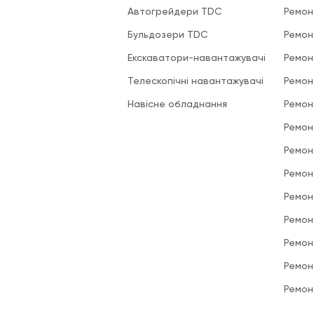
Автогрейдери TDC
Ремон
Бульдозери TDC
Ремон
Екскаватори-навантажувачі
Ремон
Телескопічні навантажувачі
Ремон
Навісне обладнання
Ремон
Ремон
Ремон
Ремон
Ремон
Ремон
Ремон
Ремон
Ремон