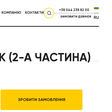
+38 044 238 82 00
О КОМПАНІЮ
КОНТАКТИ
ЗАМОВИТИ ДЗВІНОК
RU
СІЛЬГОСПТЕХНІКА
 (2-А ЧАСТИНА)
ЗРОБИТИ ЗАМОВЛЕННЯ