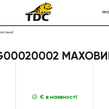
ПР
частина)
 СПЕЦТЕХНІКА
КАР'ЄРНА СПЕЦТЕХНІКА
G00020002 МАХОВИК
Є в наявності
БУДІВЕЛЬНА СПЕЦТЕХНІКА