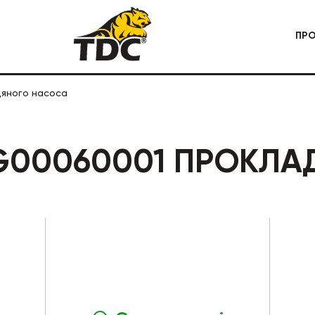
ПР
яного насоса
 СПЕЦТЕХНІКА
КАР'ЄРНА СПЕЦТЕХНІКА
G00060001 ПРОКЛА
БУДІВЕЛЬНА СПЕЦТЕХНІКА