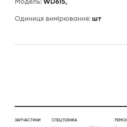
WD615,
Модель:
шт
Одиниця вимірювання:
ЛОГІСТИЧНА СПЕЦТЕХНІКА
ЗАПЧАСТИНИ
СПЕЦТЕХНІКА
РЕМО