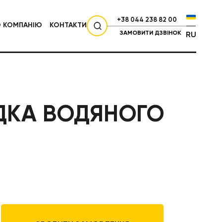
+38 044 238 82 00
О КОМПАНІЮ
КОНТАКТИ
ЗАМОВИТИ ДЗВІНОК
RU
СІЛЬГОСПТЕХНІКА
ДКА ВОДЯНОГО