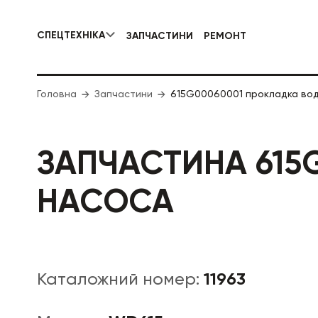
СПЕЦТЕХНІКА
ЗАПЧАСТИНИ
РЕМОНТ
КОМУНАЛЬНА СПЕЦТЕХНІКА
Головна
Запчастини
615G00060001 прокладка вод
ДОРОЖНЯ
ЗАПЧАСТИНА 615
НАСОСА
11963
Каталожний номер: