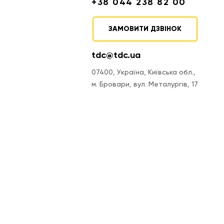
+38 044 238 82 00
ЗАМОВИТИ ДЗВІНОК
tdc@tdc.ua
07400, Україна, Київська обл.,
м. Бровари, вул. Металургів, 17