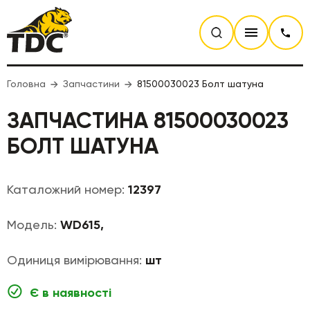
Головна
Запчастини
81500030023 Болт шатуна
ЗАПЧАСТИНА 81500030023
БОЛТ ШАТУНА
Каталожний номер:
12397
Модель:
WD615,
Одиниця вимірювання:
шт
Є в наявності