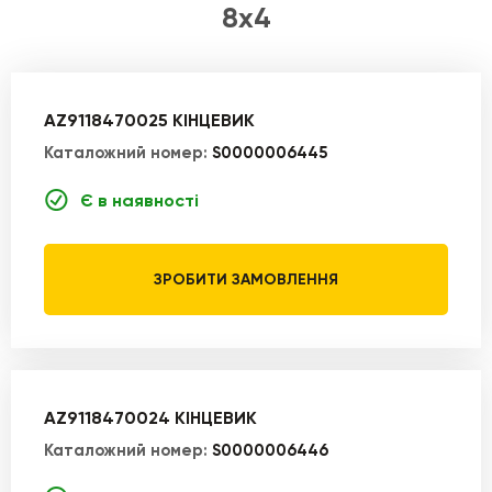
8x4
AZ9118470025 КІНЦЕВИК
Каталожний номер:
S0000006445
Є в наявності
ЗРОБИТИ ЗАМОВЛЕННЯ
AZ9118470024 КІНЦЕВИК
Каталожний номер:
S0000006446