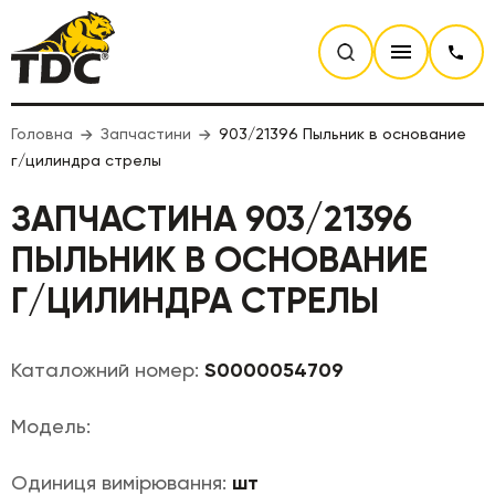
Головна
Запчастини
903/21396 Пыльник в основание
г/цилиндра стрелы
ЗАПЧАСТИНА 903/21396
ПЫЛЬНИК В ОСНОВАНИЕ
Г/ЦИЛИНДРА СТРЕЛЫ
Каталожний номер:
S0000054709
Модель:
Одиниця вимірювання:
шт