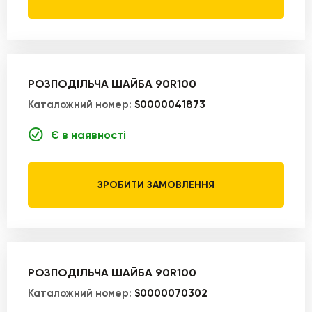
РОЗПОДІЛЬЧА ШАЙБА 90R100
Каталожний номер:
S0000041873
Є в наявності
ЗРОБИТИ ЗАМОВЛЕННЯ
РОЗПОДІЛЬЧА ШАЙБА 90R100
Каталожний номер:
S0000070302