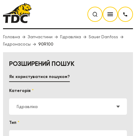
Головна
Запчастини
Гідравліка
Sauer Danfoss
Гидронасосы
90R100
РОЗШИРЕНИЙ ПОШУК
Як користуватися пошуком?
Категорія
*
Гідравліка
Тип
*