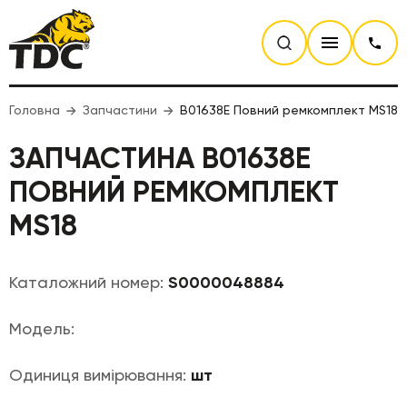
Головна
Запчастини
B01638E Повний ремкомплект MS18
ЗАПЧАСТИНА B01638E
ПОВНИЙ РЕМКОМПЛЕКТ
MS18
Каталожний номер:
S0000048884
Модель:
Одиниця вимірювання:
шт