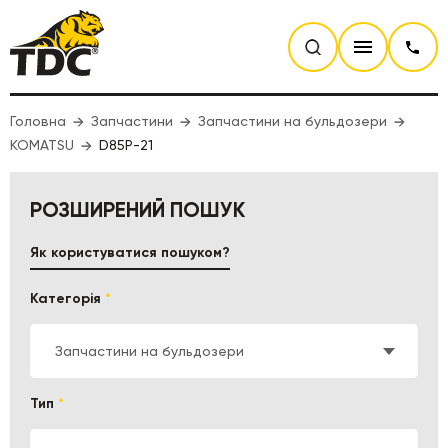
Головна
Запчастини
Запчастини на бульдозери
KOMATSU
D85P-21
РОЗШИРЕНИЙ ПОШУК
Як користуватися пошуком?
Категорія
*
Запчастини на бульдозери
Тип
*