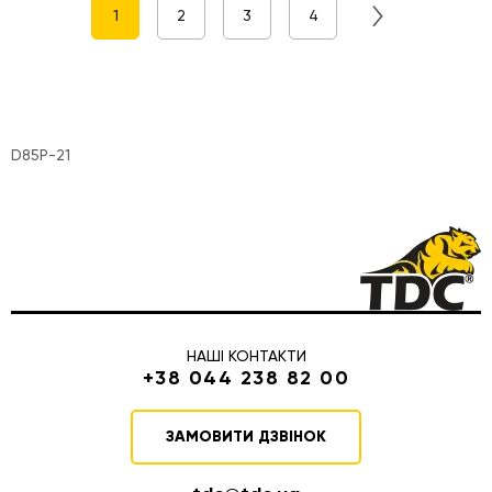
1
2
3
4
D85P-21
НАШІ КОНТАКТИ
+38 044 238 82 00
ЗАМОВИТИ ДЗВІНОК