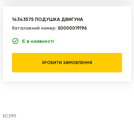
14343575 ПОДУШКА ДВИГУНА
Каталожний номер:
S0000019196
Є в наявності
ЗРОБИТИ ЗАМОВЛЕННЯ
EC290