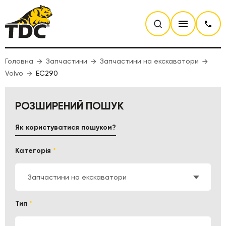
Головна
Запчастини
Запчастини на екскаватори
Volvo
EC290
РОЗШИРЕНИЙ ПОШУК
Як користуватися пошуком?
Категорія
*
Запчастини на екскаватори
Тип
*