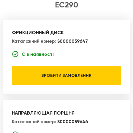
EC290
ФРИКЦИОННЫЙ ДИСК
Каталожний номер:
S0000059647
Є в наявності
ЗРОБИТИ ЗАМОВЛЕННЯ
НАПРАВЛЯЮЩАЯ ПОРШНЯ
Каталожний номер:
S0000059646