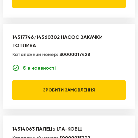
14517746/14560302 НАСОС ЗАКАЧКИ
ТОПЛИВА
Каталожний номер:
S0000017428
Є в наявності
ЗРОБИТИ ЗАМОВЛЕННЯ
14514063 ПАЛЕЦЬ ІЛА-КОВШ