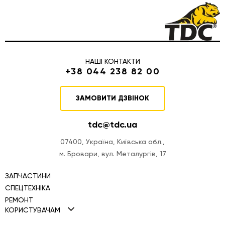
НАШІ КОНТАКТИ
+38 044 238 82 00
ЗАМОВИТИ ДЗВІНОК
tdc@tdc.ua
07400, Україна, Київська обл.,
м. Бровари, вул. Металургів, 17
ЗАПЧАСТИНИ
СПЕЦТЕХНІКА
РЕМОНТ
Міні навантажувачі TDC
КОРИСТУВАЧАМ
Ремонт двигунів
Фронтальні навантажувачі TDC