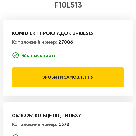
F10L513
КОМПЛЕКТ ПРОКЛАДОК BF10L513
Каталожний номер:
27086
Є в наявності
ЗРОБИТИ ЗАМОВЛЕННЯ
04183251 КІЛЬЦЕ ПІД ГИЛЬЗУ
Каталожний номер:
6578