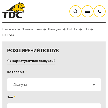
Головна
Запчастини
Двигуни
DEUTZ
513
F10L513
РОЗШИРЕНИЙ ПОШУК
Як користуватися пошуком?
Категорія
*
Двигуни
Тип
*