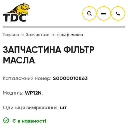
Головна
Запчастини
фільтр масла
ЗАПЧАСТИНА ФІЛЬТР
МАСЛА
Каталожний номер:
S0000010863
Модель:
WP12N,
Одиниця вимірювання:
шт
Є в наявності