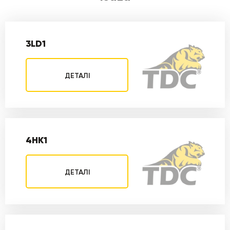
3LD1
ДЕТАЛІ
4HK1
ДЕТАЛІ