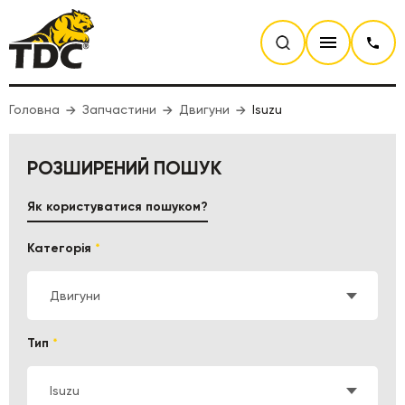
Головна
Запчастини
Двигуни
Isuzu
РОЗШИРЕНИЙ ПОШУК
Як користуватися пошуком?
Категорія
*
Двигуни
Тип
*
Isuzu