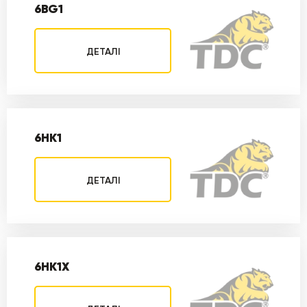
6BG1
ДЕТАЛІ
6HK1
ДЕТАЛІ
6HK1X