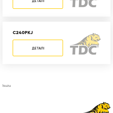
ДЕТАЛІ
С240PKJ
ДЕТАЛІ
Isuzu