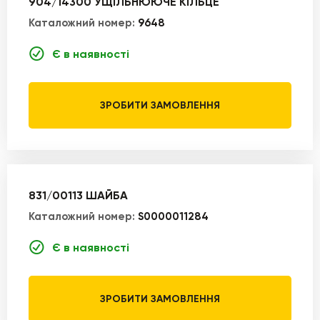
904/14300 УЩІЛЬНЮЮЧЕ КІЛЬЦЕ
Каталожний номер:
9648
Є в наявності
ЗРОБИТИ ЗАМОВЛЕННЯ
831/00113 ШАЙБА
Каталожний номер:
S0000011284
Є в наявності
ЗРОБИТИ ЗАМОВЛЕННЯ