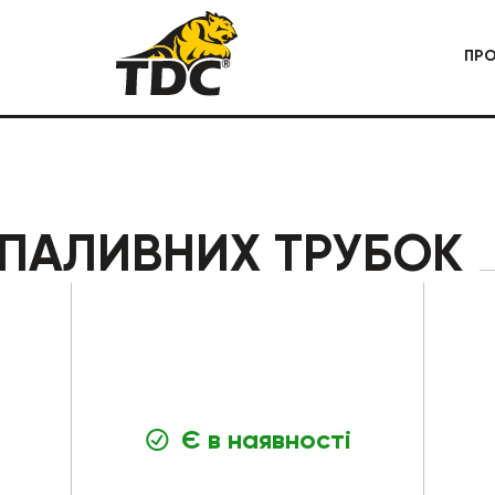
ПР
 СПЕЦТЕХНІКА
КАР'ЄРНА СПЕЦТЕХНІКА
 ПАЛИВНИХ ТРУБОК
Є в наявності
БУДІВЕЛЬНА СПЕЦТЕХНІКА