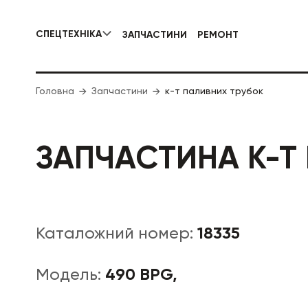
СПЕЦТЕХНІКА
ЗАПЧАСТИНИ
РЕМОНТ
КОМУНАЛЬНА СПЕЦТЕХНІКА
Головна
Запчастини
к-т паливних трубок
ДОРОЖНЯ
ЗАПЧАСТИНА К-Т
18335
Каталожний номер:
490 BPG,
Модель: