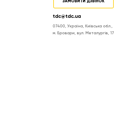
ЗАМОВИТИ ДЗВІНОК
tdc@tdc.ua
07400, Україна, Київська обл.,
м. Бровари, вул. Металургів, 17