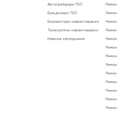
Автогрейдери TDC
Ремон
Бульдозери TDC
Ремон
Екскаватори-навантажувачі
Ремон
Телескопічні навантажувачі
Ремон
Навісне обладнання
Ремон
Ремон
Ремон
Ремон
Ремон
Ремон
Ремон
Ремон
Ремон