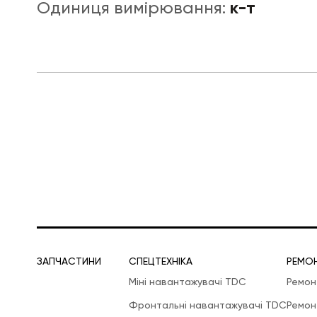
к-т
Одиниця вимірювання:
ЛОГІСТИЧНА СПЕЦТЕХНІКА
ЗАПЧАСТИНИ
СПЕЦТЕХНІКА
РЕМО
Міні навантажувачі TDC
Ремон
Фронтальні навантажувачі TDC
Ремон