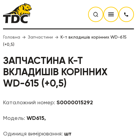
Головна
Запчастини
К-т вкладишів корінних WD-615
(+0,5)
ЗАПЧАСТИНА К-Т
ВКЛАДИШІВ КОРІННИХ
WD-615 (+0,5)
Каталожний номер:
S0000015292
Модель:
WD615,
Одиниця вимірювання:
шт