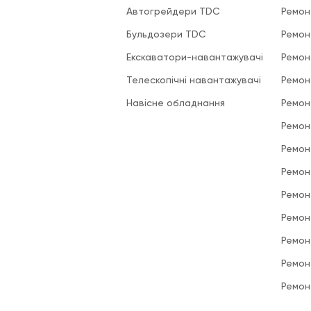
Автогрейдери TDC
Ремон
Бульдозери TDC
Ремон
Екскаватори-навантажувачі
Ремон
Телескопічні навантажувачі
Ремон
Навісне обладнання
Ремон
Ремон
Ремон
Ремон
Ремон
Ремон
Ремон
Ремон
Ремон