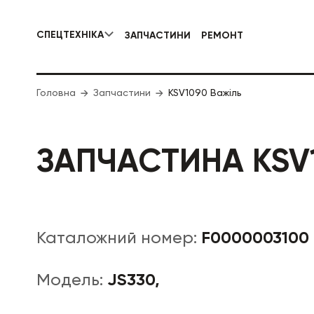
СПЕЦТЕХНІКА
ЗАПЧАСТИНИ
РЕМОНТ
КОМУНАЛЬНА СПЕЦТЕХНІКА
Головна
Запчастини
KSV1090 Важіль
ДОРОЖНЯ
ЗАПЧАСТИНА KSV
F0000003100
Каталожний номер:
JS330,
Модель: