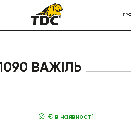
ПР
 СПЕЦТЕХНІКА
КАР'ЄРНА СПЕЦТЕХНІКА
1090 ВАЖІЛЬ
Є в наявності
БУДІВЕЛЬНА СПЕЦТЕХНІКА