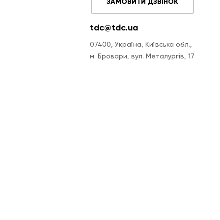
ЗАМОВИТИ ДЗВІНОК
tdc@tdc.ua
07400, Україна, Київська обл.,
м. Бровари, вул. Металургів, 17