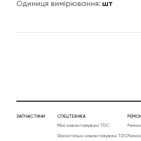
шт
Одиниця вимірювання:
ЛОГІСТИЧНА СПЕЦТЕХНІКА
ЗАПЧАСТИНИ
СПЕЦТЕХНІКА
РЕМО
Міні навантажувачі TDC
Ремон
Фронтальні навантажувачі TDC
Ремон