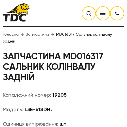
Головна
Запчастини
MD016317 Сальник колінвалу
задній
ЗАПЧАСТИНА MD016317
САЛЬНИК КОЛІНВАЛУ
ЗАДНІЙ
Каталожний номер:
19205
Модель:
L3E-61SDH,
Одиниця вимірювання:
шт