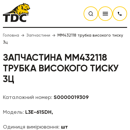
Головна
Запчастини
MM432118 трубка високого тиску
3ц
ЗАПЧАСТИНА MM432118
ТРУБКА ВИСОКОГО ТИСКУ
3Ц
Каталожний номер:
S0000019309
Модель:
L3E-61SDH,
Одиниця вимірювання:
шт