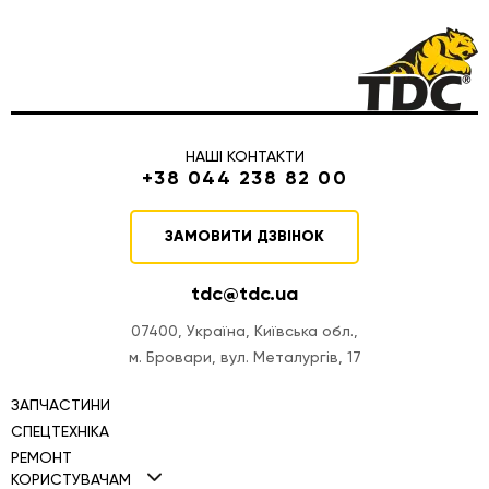
НАШІ КОНТАКТИ
+38 044 238 82 00
ЗАМОВИТИ ДЗВІНОК
tdc@tdc.ua
07400, Україна, Київська обл.,
м. Бровари, вул. Металургів, 17
ЗАПЧАСТИНИ
СПЕЦТЕХНІКА
РЕМОНТ
Міні навантажувачі TDC
КОРИСТУВАЧАМ