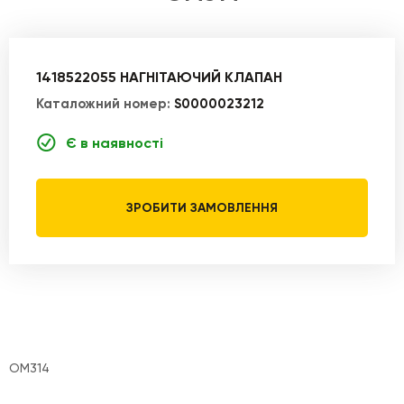
1418522055 НАГНІТАЮЧИЙ КЛАПАН
Каталожний номер:
S0000023212
Є в наявності
ЗРОБИТИ ЗАМОВЛЕННЯ
OM314