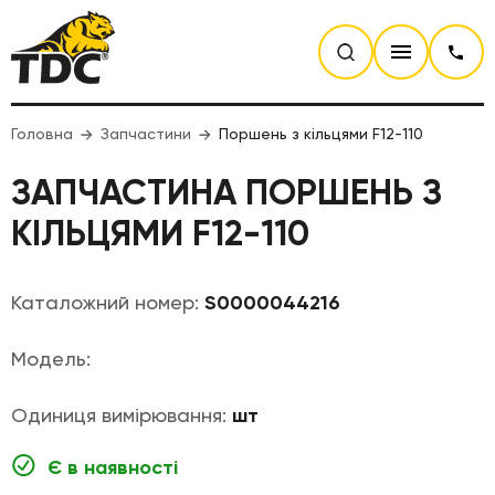
Головна
Запчастини
Поршень з кільцями F12-110
ЗАПЧАСТИНА ПОРШЕНЬ З
КІЛЬЦЯМИ F12-110
Каталожний номер:
S0000044216
Модель:
Одиниця вимірювання:
шт
Є в наявності