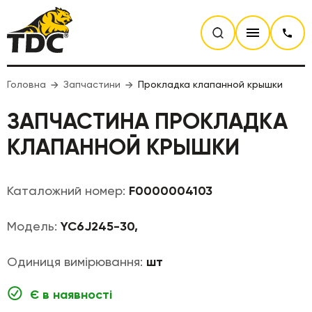
Головна
Запчастини
Прокладка клапанной крышки
ЗАПЧАСТИНА ПРОКЛАДКА
КЛАПАННОЙ КРЫШКИ
Каталожний номер:
F0000004103
Модель:
YC6J245-30,
Одиниця вимірювання:
шт
Є в наявності