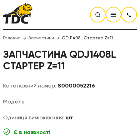
Головна
Запчастини
QDJ1408L Стартер Z=11
ЗАПЧАСТИНА QDJ1408L
СТАРТЕР Z=11
Каталожний номер:
S0000052216
Модель:
Одиниця вимірювання:
шт
Є в наявності