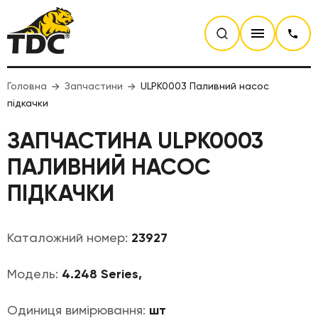
Головна
Запчастини
ULPK0003 Паливний насос
підкачки
ЗАПЧАСТИНА ULPK0003
ПАЛИВНИЙ НАСОС
ПІДКАЧКИ
Каталожний номер:
23927
Модель:
4.248 Series,
Одиниця вимірювання:
шт