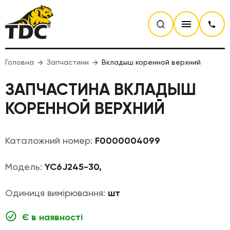
Головна
Запчастини
Вкладыш коренной верхний
ЗАПЧАСТИНА ВКЛАДЫШ
КОРЕННОЙ ВЕРХНИЙ
Каталожний номер:
F0000004099
Модель:
YC6J245-30,
Одиниця вимірювання:
шт
Є в наявності