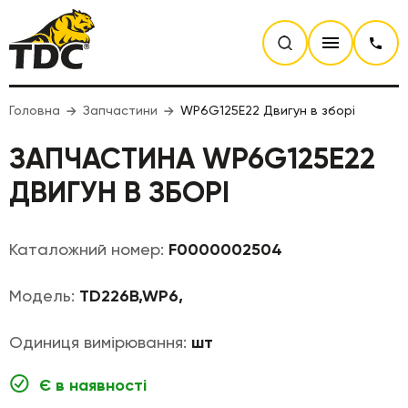
Головна
Запчастини
WP6G125E22 Двигун в зборі
ЗАПЧАСТИНА WP6G125E22
ДВИГУН В ЗБОРІ
Каталожний номер:
F0000002504
Модель:
TD226B,WP6,
Одиниця вимірювання:
шт
Є в наявності