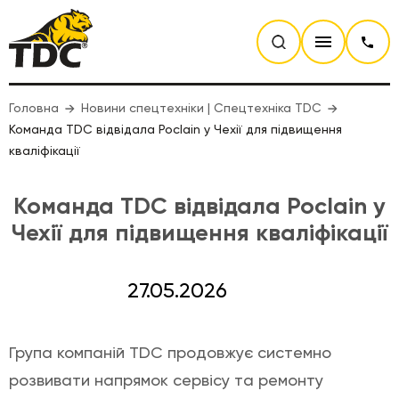
Головна
Новини спецтехніки | Спецтехніка TDC
Команда TDC відвідала Poclain у Чехії для підвищення
кваліфікації
Команда TDC відвідала Poclain у
Чехії для підвищення кваліфікації
27.05.2026
Група компаній TDC продовжує системно
розвивати напрямок сервісу та ремонту