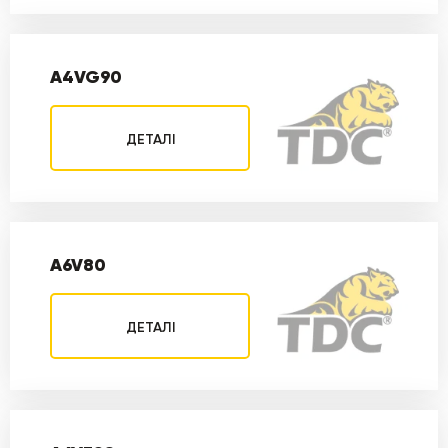
A4VG90
ДЕТАЛІ
A6V80
ДЕТАЛІ