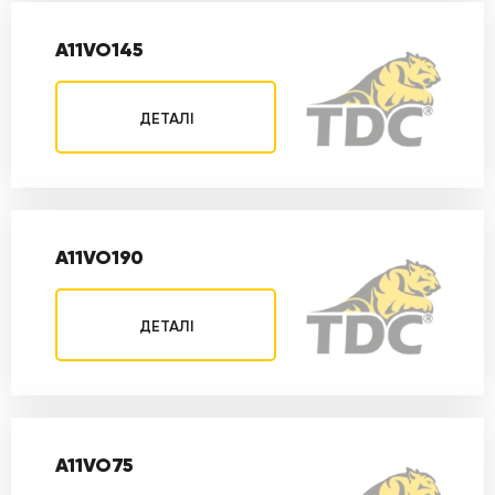
A11VO145
ДЕТАЛІ
A11VO190
ДЕТАЛІ
A11VO75