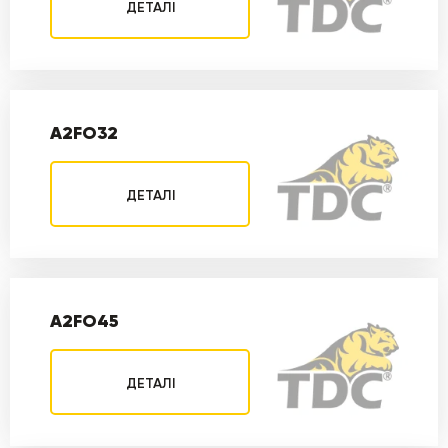
ДЕТАЛІ
A2FO32
ДЕТАЛІ
A2FO45
ДЕТАЛІ