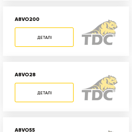
A8VO200
ДЕТАЛІ
A8VO28
ДЕТАЛІ
A8VO55