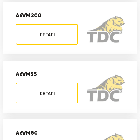
A6VM200
ДЕТАЛІ
A6VM55
ДЕТАЛІ
A6VM80