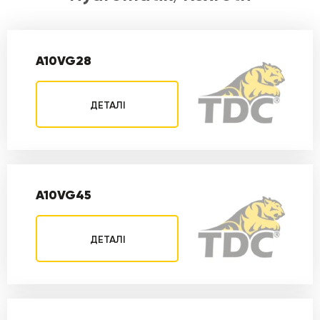
A10VG28
ДЕТАЛІ
A10VG45
ДЕТАЛІ