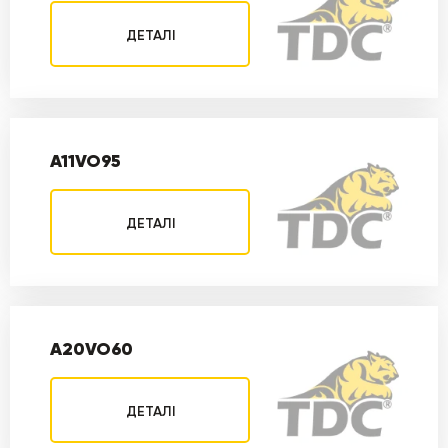
ДЕТАЛІ
A11VO95
ДЕТАЛІ
A20VO60
ДЕТАЛІ