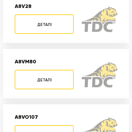
A8V28
ДЕТАЛІ
A8VM80
ДЕТАЛІ
A8VO107