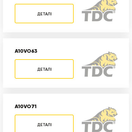
ДЕТАЛІ
A10VO63
ДЕТАЛІ
A10VO71
ДЕТАЛІ