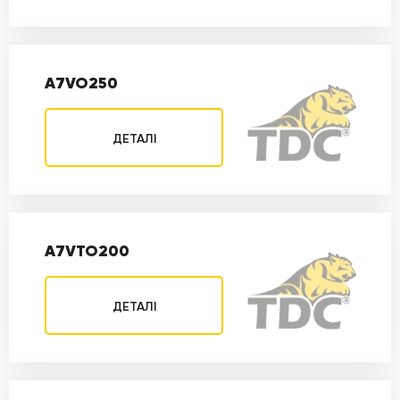
A7VO250
ДЕТАЛІ
A7VTO200
ДЕТАЛІ