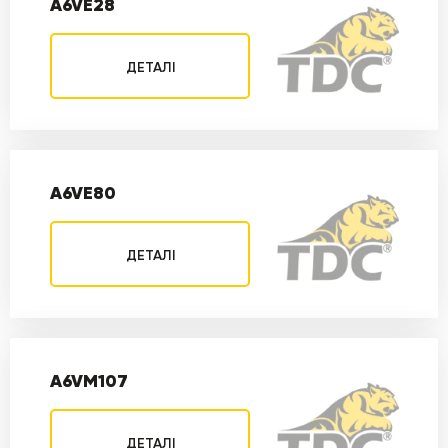
A6VE28
ДЕТАЛІ
A6VE80
ДЕТАЛІ
A6VM107
ДЕТАЛІ