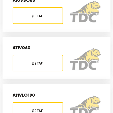
A10VSO85
ДЕТАЛІ
A11V060
ДЕТАЛІ
A11VLO190
ДЕТАЛІ