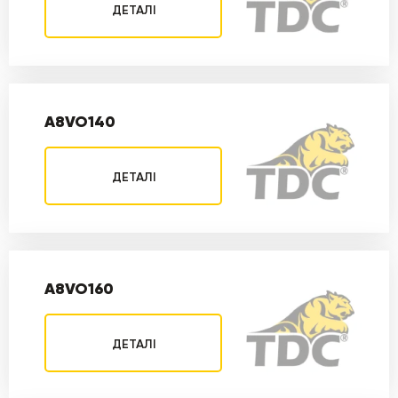
ДЕТАЛІ
A8VO140
ДЕТАЛІ
A8VO160
ДЕТАЛІ