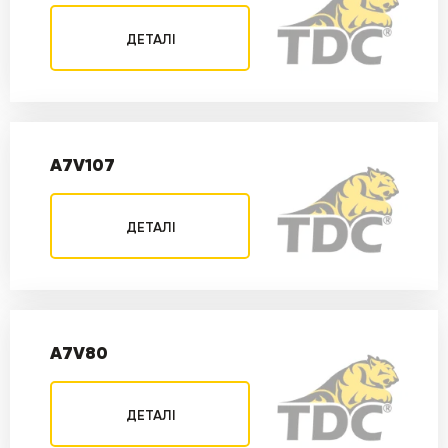
ДЕТАЛІ
A7V107
ДЕТАЛІ
A7V80
ДЕТАЛІ