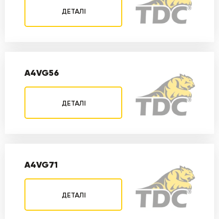
ДЕТАЛІ
A4VG56
ДЕТАЛІ
A4VG71
ДЕТАЛІ