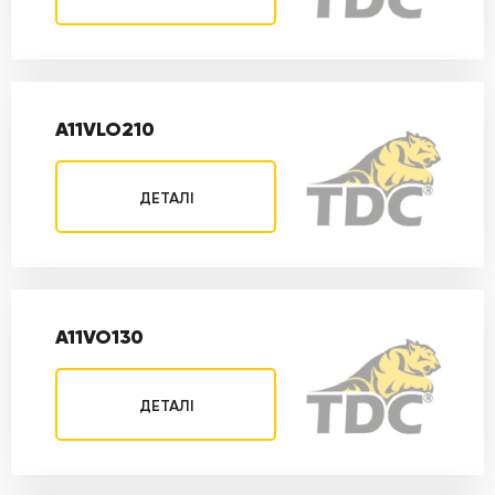
A11VLO210
ДЕТАЛІ
A11VO130
ДЕТАЛІ