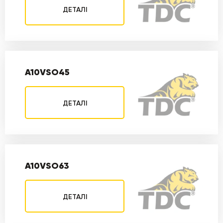
ДЕТАЛІ
A10VSO45
ДЕТАЛІ
A10VSO63
ДЕТАЛІ