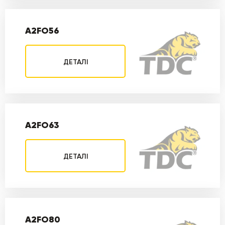
A2FO56
ДЕТАЛІ
A2FO63
ДЕТАЛІ
A2FO80