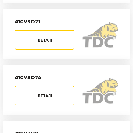
A10VSO71
ДЕТАЛІ
A10VSO74
ДЕТАЛІ