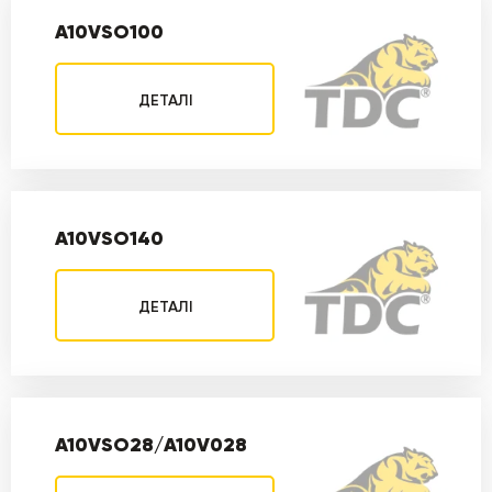
A10VSO100
ДЕТАЛІ
A10VSO140
ДЕТАЛІ
A10VSO28/A10V028