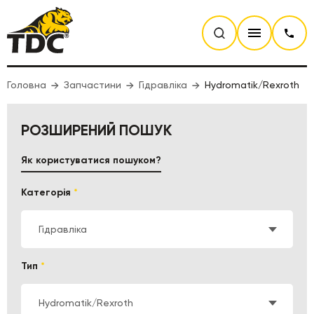
Головна
Запчастини
Гідравліка
Hydromatik/Rexroth
РОЗШИРЕНИЙ ПОШУК
Як користуватися пошуком?
Категорія
*
Гідравліка
Тип
*
Hydromatik/Rexroth