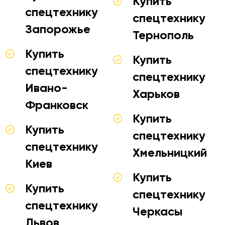
Купить
спецтехнику
спецтехнику
Запорожье
Тернополь
Купить
Купить
спецтехнику
спецтехнику
Ивано-
Харьков
Франковск
Купить
Купить
спецтехнику
спецтехнику
Хмельницкий
Киев
Купить
Купить
спецтехнику
спецтехнику
Черкасы
Львов