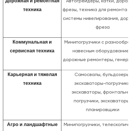
Автогрейдеры, катки, доро
Дорожная и ремонтная
фрезы, техника для ремонта д
техника
системы нивелирования, дор
фреза
Минипогрузчики с разнообра
Коммунальная и
навесным оборудованием
сервисная техника
дорожные ремонтеры, генер
Самосвалы, бульдозеры,
Карьерная и тяжелая
экскаваторы-погрузчики
техника
экскаваторы, фронтальн
погрузчики, экскаваторы
планировщики
Минипогрузчики, телескопич
Агро и ландшафтные